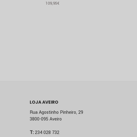
109,95
€
VER PRODUTO
LOJA AVEIRO
Rua Agostinho Pinheiro, 29
3800-095 Aveiro
T:
234 028 732