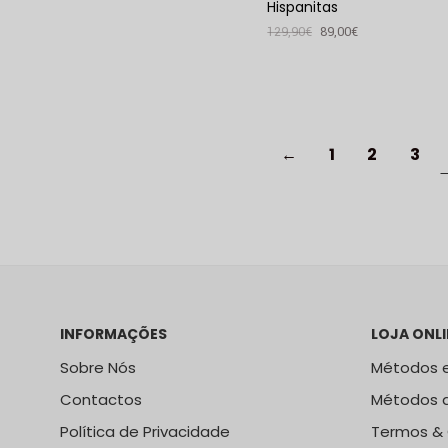
Hispanitas
129,90
€
89,00
€
VER PRODUTO
←
1
2
3
INFORMAÇÕES
LOJA ONLI
Sobre Nós
Métodos e
Contactos
Métodos 
Política de Privacidade
Termos &