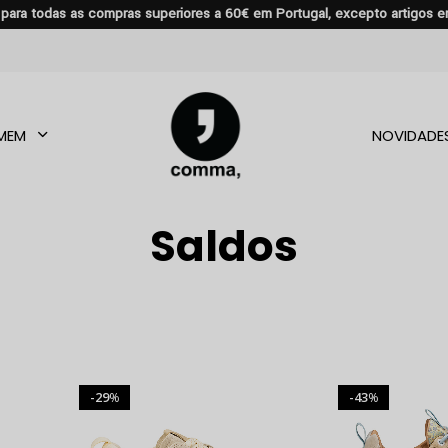
s para todas as compras superiores a 60€ em Portugal, excepto artigos 
MEM
NOVIDADE
Saldos
29
43
%
%