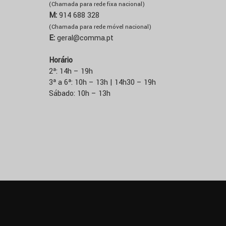
(Chamada para rede fixa nacional)
M:
914 688 328
(Chamada para rede móvel nacional)
E:
geral@comma.pt
Horário
2ª: 14h – 19h
3ª a 6ª: 10h – 13h | 14h30 – 19h
Sábado: 10h – 13h