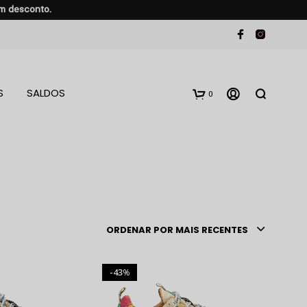
em desconto.
S
SALDOS
0
ORDENAR POR MAIS RECENTES
43
%