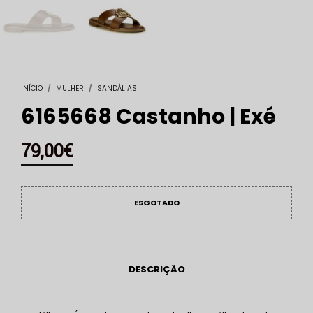
INÍCIO
/
MULHER
/
SANDÁLIAS
6165668 Castanho | Exé
79,00
€
ESGOTADO
DESCRIÇÃO