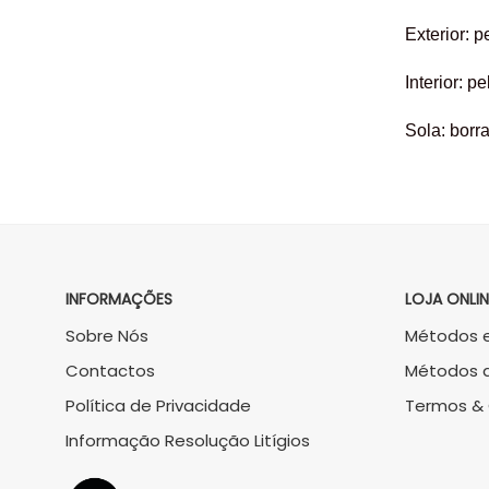
Exterior: p
Interior: pe
Sola: borr
INFORMAÇÕES
LOJA ONLIN
Sobre Nós
Métodos e
Contactos
Métodos 
Política de Privacidade
Termos &
Informação Resolução Litígios