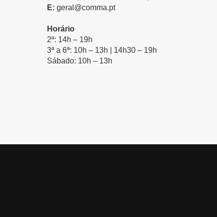
E:
geral@comma.pt
Horário
2ª: 14h – 19h
3ª a 6ª: 10h – 13h | 14h30 – 19h
Sábado: 10h – 13h