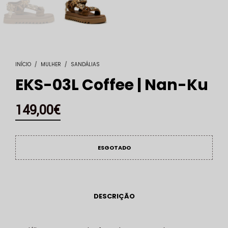
INÍCIO
/
MULHER
/
SANDÁLIAS
EKS-03L Coffee | Nan-Ku
149,00
€
ESGOTADO
DESCRIÇÃO