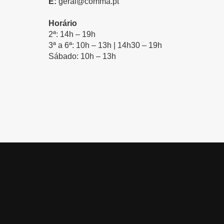
E:
geral@comma.pt
Horário
2ª: 14h – 19h
3ª a 6ª: 10h – 13h | 14h30 – 19h
Sábado: 10h – 13h