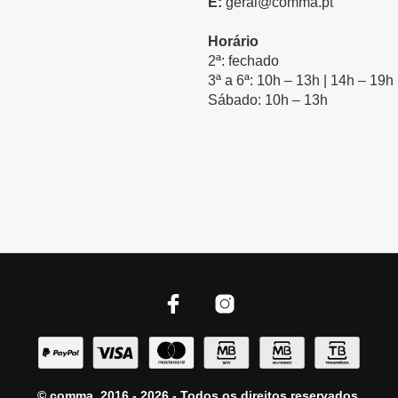
E:
geral@comma.pt
Horário
2ª: fechado
3ª a 6ª: 10h – 13h | 14h – 19h
Sábado: 10h – 13h
© comma, 2016 - 2026 - Todos os direitos reservados.