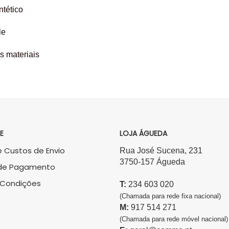
intético
le
s materiais
E
LOJA ÁGUEDA
 Custos de Envio
Rua José Sucena, 231
3750-157 Águeda
de Pagamento
 Condições
T:
234 603 020
(Chamada para rede fixa nacional)
M:
917 514 271
(Chamada para rede móvel nacional)