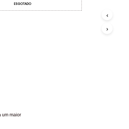
ESGOTADO
a um maior