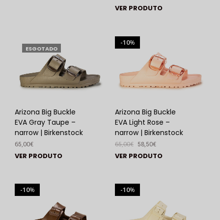
VER PRODUTO
10
%
ESGOTADO
Arizona Big Buckle
Arizona Big Buckle
EVA Gray Taupe –
EVA Light Rose –
narrow | Birkenstock
narrow | Birkenstock
65,00
€
65,00
€
58,50
€
VER PRODUTO
VER PRODUTO
10
10
%
%