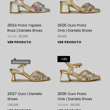
26124 Prata Topázio
26125 Ouro Prata
Rosa | Daniela Shoes
Onix | Daniela Shoes
99,00
€
89,00
€
99,00
€
VER PRODUTO
VER PRODUTO
18
%
ESGOTADO
26127 Ouro | Daniela
26135 Ouro Prata
Shoes
Onix | Daniela Shoes
109,00
€
109,00
€
89,00
€