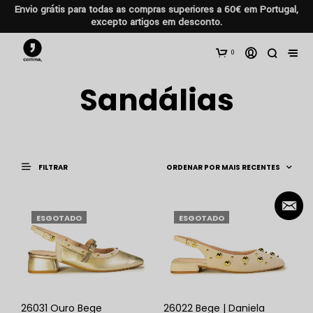
Envio grátis para todas as compras superiores a 60€ em Portugal,
excepto artigos em desconto.
0
Sandálias
FILTRAR
ESGOTADO
ESGOTADO
26031 Ouro Bege
26022 Bege | Daniela