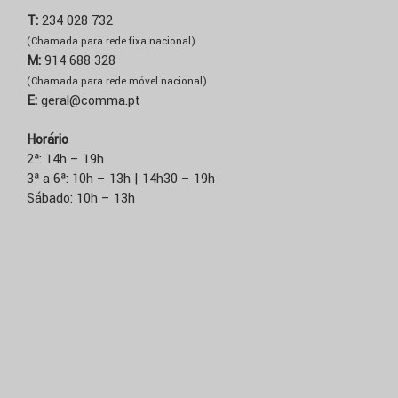
T:
234 028 732
(Chamada para rede fixa nacional)
M:
914 688 328
(Chamada para rede móvel nacional)
E:
geral@comma.pt
Horário
2ª: 14h – 19h
3ª a 6ª: 10h – 13h | 14h30 – 19h
Sábado: 10h – 13h