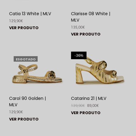
Catia 13 White | MLV
Clarisse 08 White |
MLV
129,90
€
135,00
€
VER PRODUTO
VER PRODUTO
36
%
ESGOTADO
Carol 90 Golden |
Catarina 21 | MLV
MLV
139,90
€
89,00
€
129,90
€
VER PRODUTO
VER PRODUTO