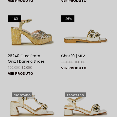
VER PRODUTO
VER PRODUTO
18
26
%
%
26240 Ouro Prata
Chris 10 | MLV
Onix | Daniela Shoes
119,90
€
89,00
€
109,00
€
89,00
€
VER PRODUTO
VER PRODUTO
ESGOTADO
ESGOTADO